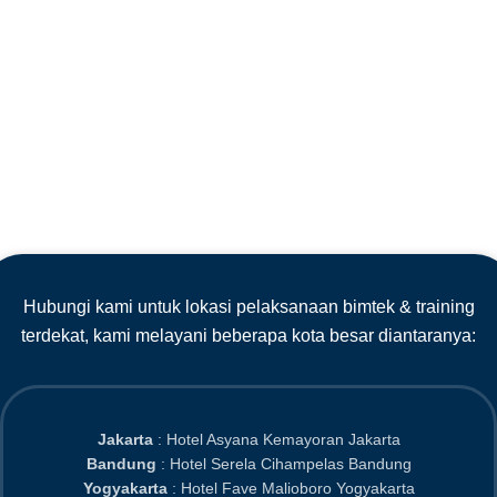
Hubungi kami untuk lokasi pelaksanaan bimtek & training
terdekat, kami melayani beberapa kota besar diantaranya:
Jakarta
: Hotel Asyana Kemayoran Jakarta
Bandung
: Hotel Serela Cihampelas Bandung
Yogyakarta
: Hotel Fave Malioboro Yogyakarta