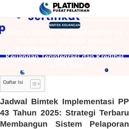
BIMTEK KEUANGAN
Jadwal Bimtek Implementasi PP 43
Tahun 2025: Strategi Terbaru
Membangun Sistem Pelaporan
Keuangan Terintegrasi dan Kredibel
Tahun 2026
0
Platindo Pusat Pelatihan
Hidup 31 Mei 2026
Daftar Isi
Jadwal Bimtek Implementasi PP
43 Tahun 2025: Strategi Terbaru
Membangun Sistem Pelaporan