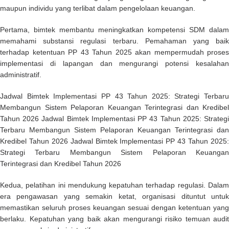
maupun individu yang terlibat dalam pengelolaan keuangan.
Pertama, bimtek membantu meningkatkan kompetensi SDM dalam
memahami substansi regulasi terbaru. Pemahaman yang baik
terhadap ketentuan PP 43 Tahun 2025 akan mempermudah proses
implementasi di lapangan dan mengurangi potensi kesalahan
administratif.
Jadwal Bimtek Implementasi PP 43 Tahun 2025: Strategi Terbaru
Membangun Sistem Pelaporan Keuangan Terintegrasi dan Kredibel
Tahun 2026 Jadwal Bimtek Implementasi PP 43 Tahun 2025: Strategi
Terbaru Membangun Sistem Pelaporan Keuangan Terintegrasi dan
Kredibel Tahun 2026 Jadwal Bimtek Implementasi PP 43 Tahun 2025:
Strategi Terbaru Membangun Sistem Pelaporan Keuangan
Terintegrasi dan Kredibel Tahun 2026
Kedua, pelatihan ini mendukung kepatuhan terhadap regulasi. Dalam
era pengawasan yang semakin ketat, organisasi dituntut untuk
memastikan seluruh proses keuangan sesuai dengan ketentuan yang
berlaku. Kepatuhan yang baik akan mengurangi risiko temuan audit