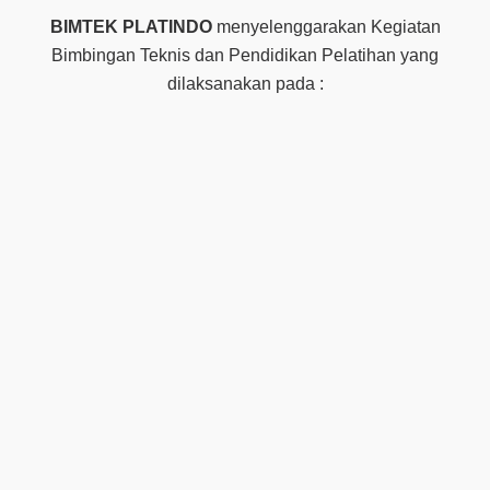
BIMTEK PLATINDO
menyelenggarakan Kegiatan
Bimbingan Teknis dan Pendidikan Pelatihan yang
dilaksanakan pada :