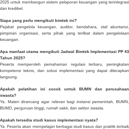
2025 untuk membangun sistem pelaporan keuangan yang terintegrasi
dan kredibel.
Siapa yang perlu mengikuti bimtek ini?
Pejabat pengelola keuangan, auditor, bendahara, staf akuntansi,
pimpinan organisasi, serta pihak yang terlibat dalam pengelolaan
keuangan.
Apa manfaat utama mengikuti Jadwal Bimtek Implementasi PP 43
Tahun 2025?
Peserta memperoleh pemahaman regulasi terbaru, peningkatan
kompetensi teknis, dan solusi implementasi yang dapat diterapkan
langsung.
Apakah pelatihan ini cocok untuk BUMN dan perusahaan
swasta?
Ya. Materi dirancang agar relevan bagi instansi pemerintah, BUMN,
BUMD, perguruan tinggi, rumah sakit, dan sektor swasta.
Apakah tersedia studi kasus implementasi nyata?
Ya. Peserta akan mempelajari berbagai studi kasus dan praktik terbaik