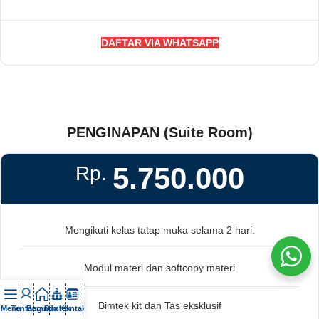
DAFTAR VIA WHATSAPP
PENGINAPAN (Suite Room)
5.750.000
Rp.
Mengikuti kelas tatap muka selama 2 hari.
Modul materi dan softcopy materi
Bimtek kit dan Tas eksklusif
Menu
Tentang
Beranda
Bimtek
Kontak