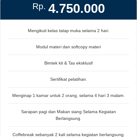
4.750.000
Rp.
Mengikuti kelas tatap muka selama 2 hari.
Modul materi dan softcopy materi
Bimtek kit & Tas eksklusif
Sertifikat pelatihan.
Menginap 1 kamar untuk 2 orang, selama 4 hari 3 malam.
Sarapan pagi dan Makan siang Selama Kegiatan
Berlangsung.
Coffebreak sebanyak 2 kali selama kegiatan berlangsung.