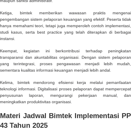
maupun sanksi administratif.
Ketiga, bimtek memberikan wawasan praktis mengenai
pengembangan sistem pelaporan keuangan yang efektif. Peserta tidak
hanya memahami teori, tetapi juga memperoleh contoh implementasi,
studi kasus, serta best practice yang telah diterapkan di berbagai
instansi.
Keempat, kegiatan ini berkontribusi terhadap peningkatan
transparansi dan akuntabilitas organisasi. Dengan sistem pelaporan
yang terintegrasi, proses pengawasan menjadi lebih mudah,
sementara kualitas informasi keuangan menjadi lebih andal.
Kelima, bimtek mendorong efisiensi kerja melalui pemanfaatan
teknologi informasi. Digitalisasi proses pelaporan dapat mempercepat
penyusunan laporan, mengurangi pekerjaan manual, dan
meningkatkan produktivitas organisasi.
Materi Jadwal Bimtek Implementasi PP
43 Tahun 2025