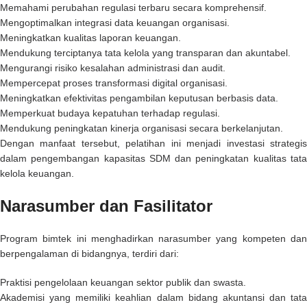
Memahami perubahan regulasi terbaru secara komprehensif.
Mengoptimalkan integrasi data keuangan organisasi.
Meningkatkan kualitas laporan keuangan.
Mendukung terciptanya tata kelola yang transparan dan akuntabel.
Mengurangi risiko kesalahan administrasi dan audit.
Mempercepat proses transformasi digital organisasi.
Meningkatkan efektivitas pengambilan keputusan berbasis data.
Memperkuat budaya kepatuhan terhadap regulasi.
Mendukung peningkatan kinerja organisasi secara berkelanjutan.
Dengan manfaat tersebut, pelatihan ini menjadi investasi strategis
dalam pengembangan kapasitas SDM dan peningkatan kualitas tata
kelola keuangan.
Narasumber dan Fasilitator
Program bimtek ini menghadirkan narasumber yang kompeten dan
berpengalaman di bidangnya, terdiri dari:
Praktisi pengelolaan keuangan sektor publik dan swasta.
Akademisi yang memiliki keahlian dalam bidang akuntansi dan tata