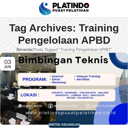
Tag Archives: Training
Pengelolaan APBD
Beranda
Posts Tagged "Training Pengelolaan APBD"
03
JUN
BIMTEK KEUANGAN