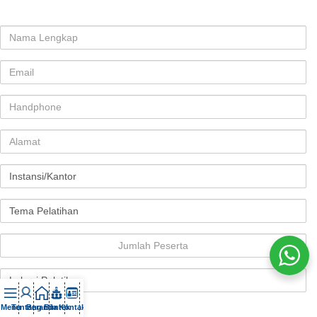
Menu
Tentang
Beranda
Bimtek
Kontak