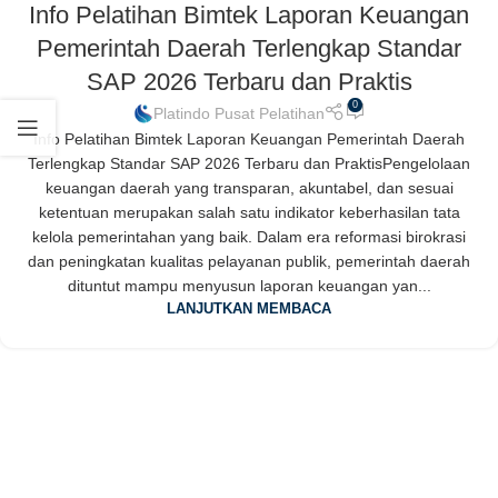
Info Pelatihan Bimtek Laporan Keuangan
Pemerintah Daerah Terlengkap Standar
SAP 2026 Terbaru dan Praktis
0
Platindo Pusat Pelatihan
Info Pelatihan Bimtek Laporan Keuangan Pemerintah Daerah
Terlengkap Standar SAP 2026 Terbaru dan PraktisPengelolaan
keuangan daerah yang transparan, akuntabel, dan sesuai
ketentuan merupakan salah satu indikator keberhasilan tata
kelola pemerintahan yang baik. Dalam era reformasi birokrasi
dan peningkatan kualitas pelayanan publik, pemerintah daerah
dituntut mampu menyusun laporan keuangan yan...
LANJUTKAN MEMBACA